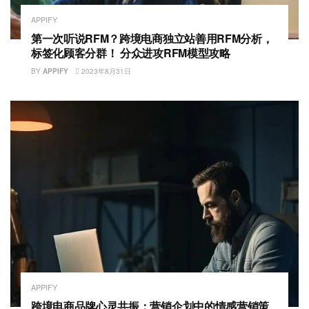
APPIFY
第一次听说RFM？跨境电商独立站善用RFM分析，
标签化顾客分群！ 分众进攻RFM模型攻略
BY
APPIFY
2023年8月31日
APPIFY
跨境电商品牌心灵共振：营销企划中的情感营销策