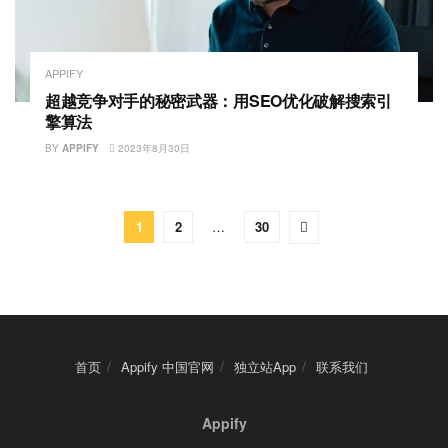
APPIFY
超越竞争对手的秘密武器：用SEO优化破解搜索引
擎算法
BY
APPIFY
2023年8月30日
1
2
…
30
首页
Appify 中国官网
独立站App
联系我们
Appify