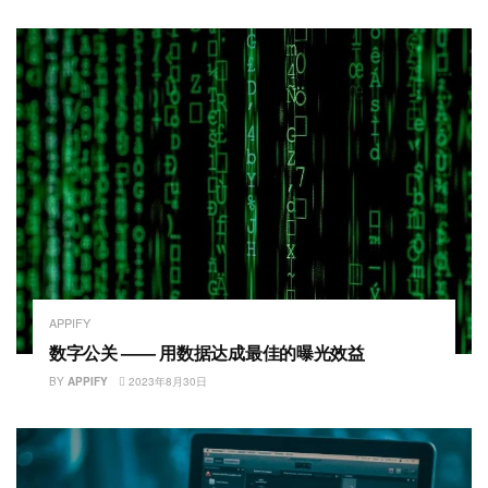
APPIFY
数字公关 —— 用数据达成最佳的曝光效益
BY
APPIFY
2023年8月30日