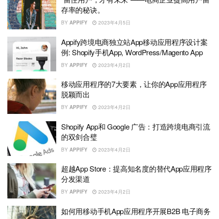
存率的秘诀。
BY
APPIFY
2023年4月5日
Appify跨境电商独立站App移动应用程序设计案
例: Shopify手机App, WordPress/Magento App
BY
APPIFY
2023年4月2日
移动应用程序的7大要素，让你的App应用程序
脱颖而出
BY
APPIFY
2023年4月2日
Shopify App和 Google 广告：打造跨境电商引流
的双剑合璧
BY
APPIFY
2023年4月2日
超越App Store：提高知名度的替代App应用程序
分发渠道
BY
APPIFY
2023年4月2日
如何用移动手机App应用程序开展B2B 电子商务