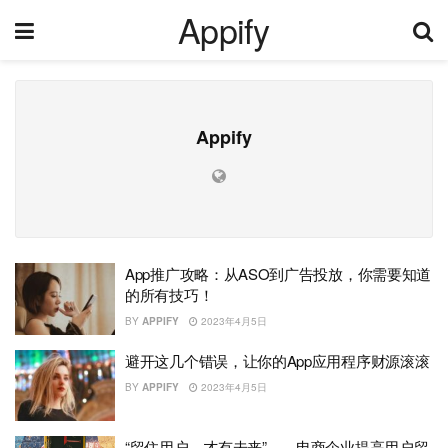
Appify
Appify
App推广攻略：从ASO到广告投放，你需要知道
的所有技巧！
BY
APPIFY
2023年4月5日
避开这几个错误，让你的App应用程序财源滚滚
BY
APPIFY
2023年4月5日
“留住用户，才有未来”——电商企业提高用户留