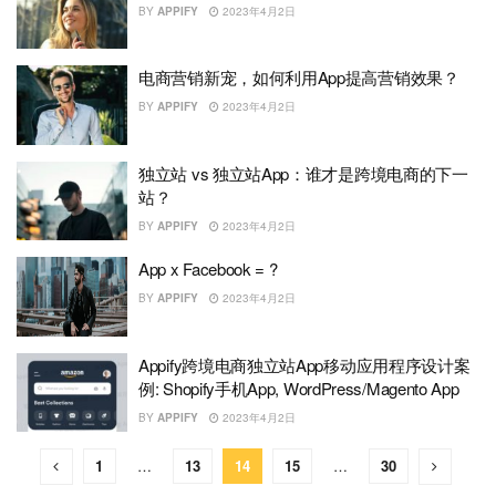
BY
APPIFY
2023年4月2日
电商营销新宠，如何利用App提高营销效果？
BY
APPIFY
2023年4月2日
独立站 vs 独立站App：谁才是跨境电商的下一
站？
BY
APPIFY
2023年4月2日
App x Facebook = ?
BY
APPIFY
2023年4月2日
Appify跨境电商独立站App移动应用程序设计案
例: Shopify手机App, WordPress/Magento App
BY
APPIFY
2023年4月2日
1
…
13
14
15
…
30