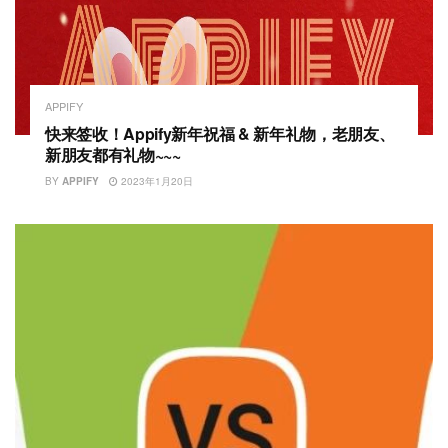
APPIFY
快来签收！Appify新年祝福 & 新年礼物，老朋友、
新朋友都有礼物~~~
BY
APPIFY
2023年1月20日