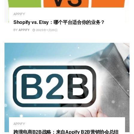
APPIFY
Shopify vs. Etsy：哪个平台适合你的业务？
BY
APPIFY
2023年1月20日
APPIFY
跨境电商B2B战略：来自Appify B2B营销协会总结