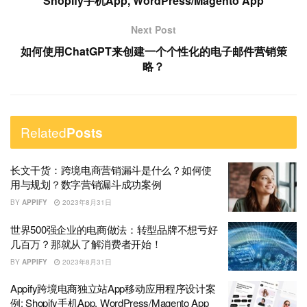
Shopify手机App, WordPress/Magento App
Next Post
如何使用ChatGPT来创建一个个性化的电子邮件营销策
略？
Related
Posts
长文干货：跨境电商营销漏斗是什么？如何使
用与规划？数字营销漏斗成功案例
BY
APPIFY
2023年8月31日
世界500强企业的电商做法：转型品牌不想亏好
几百万？那就从了解消费者开始！
BY
APPIFY
2023年8月31日
Appify跨境电商独立站App移动应用程序设计案
例: Shopify手机App, WordPress/Magento App