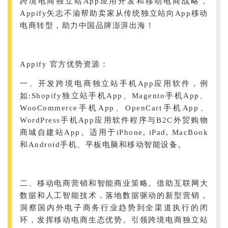
跨境电商独立站App应用开发和移动电商战略，
Appify矢志不渝帮助卖家从传统独立站向App移动
电商转型，助力中国品牌澎湃出海！
Appify 官方优势资源：
一、开发跨境电商独立站手机App应用软件，例
如:Shopify独立站手机App、Magento手机App、
WooCommerce手机App、OpenCart手机App、
WordPress手机App应用软件程序与B2C外贸购物
商城自建站App。适用于iPhone, iPad, MacBook
和Android手机、平板电脑和移动智能设备。
二、移动电商营销和智能商业策略。借助互联网大
数据和人工智能技术，落地数据驱动的新型营销，
洞察国内外电子商务行业趋势到全渠道执行的闭
环，发挥移动电商生态优势。引领跨境电商独立站