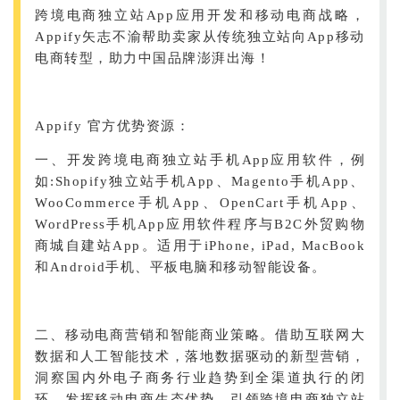
跨境电商独立站App应用开发和移动电商战略，
Appify矢志不渝帮助卖家从传统独立站向App移动
电商转型，助力中国品牌澎湃出海！
Appify 官方优势资源：
一、开发跨境电商独立站手机App应用软件，例
如:Shopify独立站手机App、Magento手机App、
WooCommerce手机App、OpenCart手机App、
WordPress手机App应用软件程序与B2C外贸购物
商城自建站App。适用于iPhone, iPad, MacBook
和Android手机、平板电脑和移动智能设备。
二、移动电商营销和智能商业策略。借助互联网大
数据和人工智能技术，落地数据驱动的新型营销，
洞察国内外电子商务行业趋势到全渠道执行的闭
环，发挥移动电商生态优势。引领跨境电商独立站