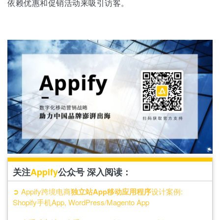
依赖优惠和促销活动来吸引访客。
关注
Appify
公众号 深入阅读：
➲
Appify跨境电商
独立站App移动应用程序
设计案例:
Shopify手机App, WordPress/Magento App