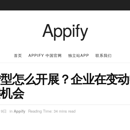
Appify
首页
APPIFY 中国官网
独立站APP
联系我们
转型怎么开展？企业在变动
键机会
月9日
in
Appify
Reading Time: 34 mins read