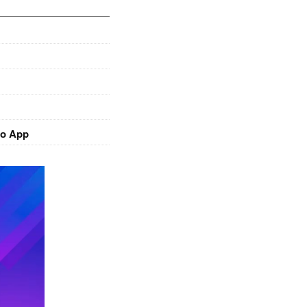
o App