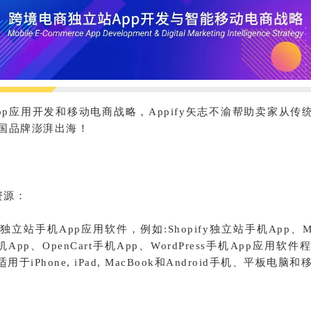
p应用开发和移动电商战略，Appify矢志不渝帮助卖家从传
国品牌澎湃出海！
势资源：
站手机App应用软件，例如:Shopify独立站手机App、Ma
手机App、OpenCart手机App、WordPress手机App应用
于iPhone, iPad, MacBook和Android手机、平板电