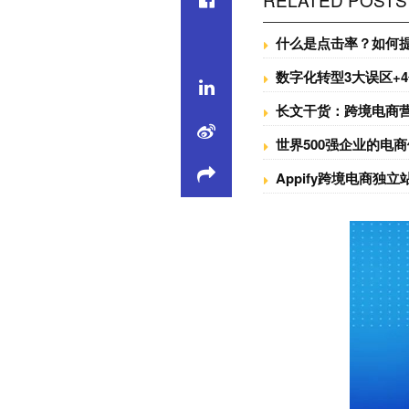
什么是点击率？如何提
数字化转型3大误区+
长文干货：跨境电商
世界500强企业的电
Appify跨境电商独立站A