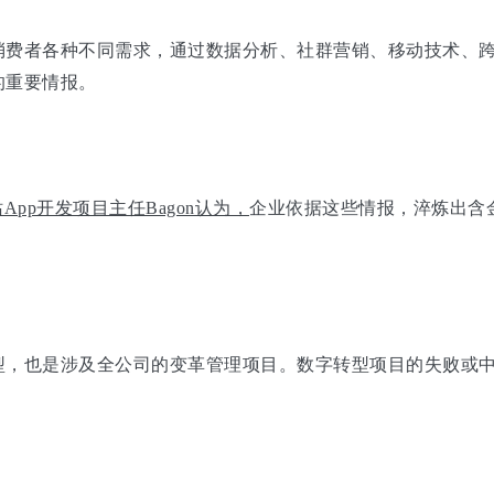
消费者各种不同需求，通过数据分析、社群营销、移动技术、
的重要情报。
站App开发项目主任Bagon认为，
企业依据这些情报，淬炼出含
。
型，也是涉及全公司的变革管理项目。数字转型项目的失败或
。