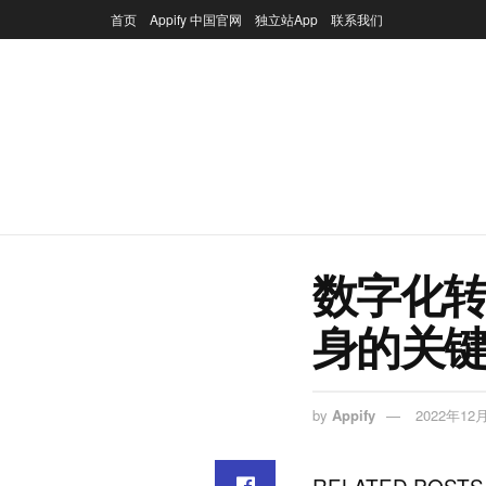
首页
Appify 中国官网
独立站App
联系我们
数字化
身的关
by
Appify
2022年12
RELATED POSTS