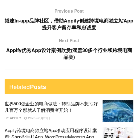
Previous Post
搭建In-app品牌社区，借助Appify创建跨境电商独立站App
提升客户留存率和忠诚度
Next Post
Appify优秀App设计案例欣赏(涵盖30多个行业和跨境电商
品类)
Related
Posts
世界500强企业的电商做法：转型品牌不想亏好
几百万？那就从了解消费者开始！
BY
APPIFY
2023年8月31日
Appify跨境电商独立站App移动应用程序设计案
例: Shopify手机App, WordPress/Magento App