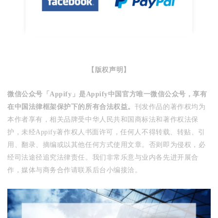
【版权声明】
微信公众号「Appify」是Appify中国官方唯一微信公众号，享有
在中国法律框架保护下的所有合法权益。
刊发作品的著作权均为
本作者享有，相关品牌受中华人民共和国商标法和著作权法保
护，未经Appify著作权人书面许可，任何人不得转载、转贴、引
用、翻录、摘编或以其他任何方式使用文章。否则即为侵权，必
经司法途径追究法律责任。
我们非常乐意与业内各先进开展合
作，
媒体与商务合作请联系后台小编接洽。