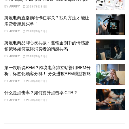
BY
APPIFY
2023年8月31日
跨境电商直播购物卡在零关？找对方法才能让
消费者愿意买单！
BY
APPIFY
2023年8月31日
跨境电商品牌心灵共振：营销企划中的情感营
销策略如何赢得消费者的情感共鸣
BY
APPIFY
2023年8月31日
第一次听说RFM？跨境电商独立站善用RFM分
析，标签化顾客分群！ 分众进攻RFM模型攻略
BY
APPIFY
2023年8月31日
什么是点击率？如何提升点击率 CTR？
BY
APPIFY
2023年8月31日