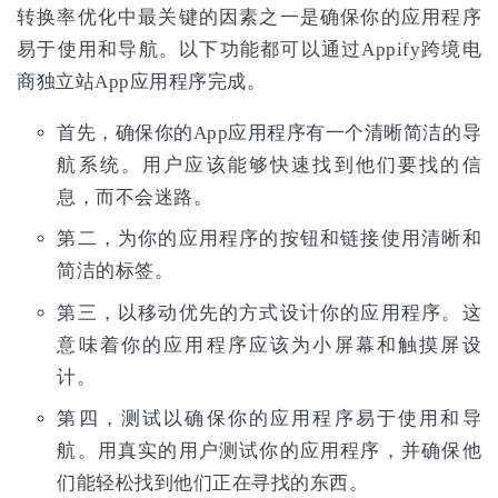
转换率优化中最关键的因素之一是确保你的应用程序
易于使用和导航。以下功能都可以通过Appify跨境电
商独立站App应用程序完成。
首先，确保你的App应用程序有一个清晰简洁的导
航系统。用户应该能够快速找到他们要找的信
息，而不会迷路。
第二，为你的应用程序的按钮和链接使用清晰和
简洁的标签。
第三，以移动优先的方式设计你的应用程序。这
意味着你的应用程序应该为小屏幕和触摸屏设
计。
第四，测试以确保你的应用程序易于使用和导
航。用真实的用户测试你的应用程序，并确保他
们能轻松找到他们正在寻找的东西。