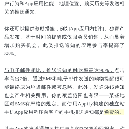
户行为和App应用性能、地理位置、购买历史等发送相
关的推送通知。
你还可以提供激励措施，例如App应用内折扣、独家产
品发布、基于时间的提醒或仅限会员销售，从而显着
增加购买机会。此类推送通知的应用参与率提高了
88%。
与电子邮件相比，推送通知的触达率高达90%，
点击
率高出7倍。通过SMS和电子邮件发送的购物提醒很可
能最终成为垃圾邮件或被忽略。此外，发送SMS通知
也会产生相关费用。你的覆盖范围也有限——某些地
区对SMS有严格的规定。而使用Appify构建的独立站
手机App应用程序向客户的手机推送通知都是
免费的。
基于App的推送通知可提供更高的ROI投资回报率，你