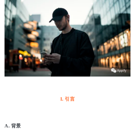
I.
引言
A.
背景