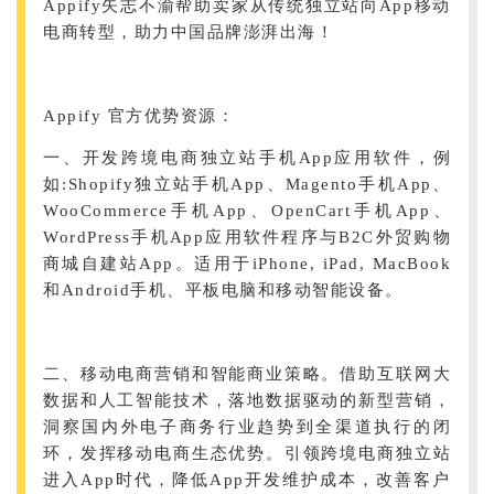
Appify矢志不渝帮助卖家从传统独立站向App移动
电商转型，助力中国品牌澎湃出海！
Appify 官方优势资源：
一、开发跨境电商独立站手机App应用软件，例
如:Shopify独立站手机App、Magento手机App、
WooCommerce手机App、OpenCart手机App、
WordPress手机App应用软件程序与B2C外贸购物
商城自建站App。适用于iPhone, iPad, MacBook
和Android手机、平板电脑和移动智能设备。
二、移动电商营销和智能商业策略。借助互联网大
数据和人工智能技术，落地数据驱动的新型营销，
洞察国内外电子商务行业趋势到全渠道执行的闭
环，发挥移动电商生态优势。引领跨境电商独立站
进入App时代，降低App开发维护成本，改善客户