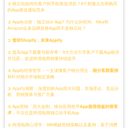
➲
独立站如何向客户的手机推送消息？8个刺激点击和购买
的App推送通知范本
➲
Appify分析：独立站or App? 为什么SHEIN、Nike和
Amazon众多品牌首推App而不是独立站？
➲
曾经Shopify，未来Appify
➲
提高App下载量与留存率：9大方法引导客户下载App留存
并活跃，促进跨境电商销量持续提升
➲
Appify经营哲学：一文读懂客户细分理念，
细分客群案例
和针对细分市场制定策略
➲
Appify洞察：深度剖析App四大问题，市场受众、竞品分
析、营销预算与推广方案
➲
App营销「四大金刚」移动应用程序
App值得借鉴的留客
术
，不仅仅是跨境电商独立站手机App
➲
跨境电商心理学：6种稀缺营销策略以及案例，基于消费