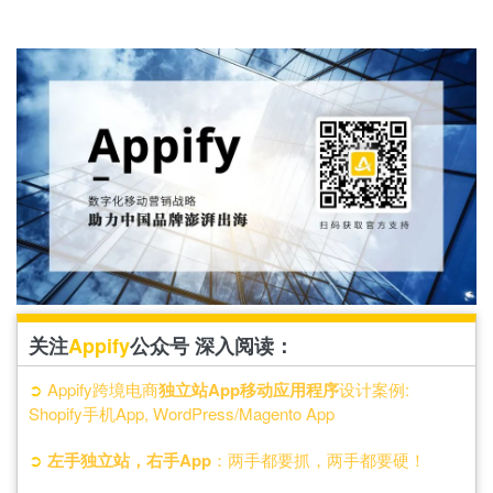
关注
Appify
公众号 深入阅读：
➲
Appify跨境电商
独立站App移动应用程序
设计案例:
Shopify手机App, WordPress/Magento App
➲
左手独立站，右手App
：两手都要抓，两手都要硬！