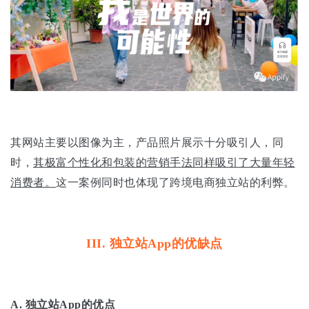
其网站主要以图像为主，产品照片展示十分吸引人，同
时，
其极富个性化和包装的营销手法同样吸引了大量年轻
消费者。
这一案例同时也体现了跨境电商独立站的利弊。
III. 独立站App的优缺点
A.
独立站App的优点