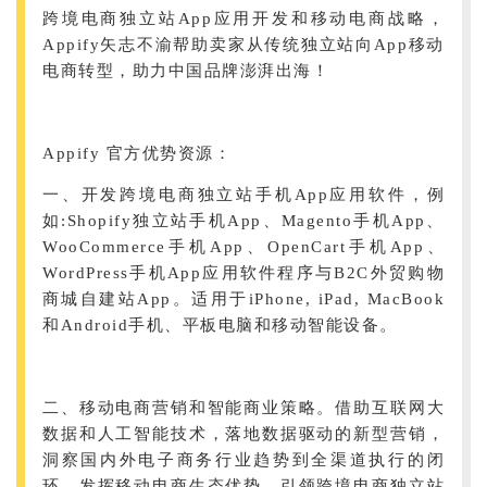
跨境电商独立站App应用开发和移动电商战略，
Appify矢志不渝帮助卖家从传统独立站向App移动
电商转型，助力中国品牌澎湃出海！
Appify 官方优势资源：
一、开发跨境电商独立站手机App应用软件，例
如:Shopify独立站手机App、Magento手机App、
WooCommerce手机App、OpenCart手机App、
WordPress手机App应用软件程序与B2C外贸购物
商城自建站App。适用于iPhone, iPad, MacBook
和Android手机、平板电脑和移动智能设备。
二、移动电商营销和智能商业策略。借助互联网大
数据和人工智能技术，落地数据驱动的新型营销，
洞察国内外电子商务行业趋势到全渠道执行的闭
环，发挥移动电商生态优势。引领跨境电商独立站