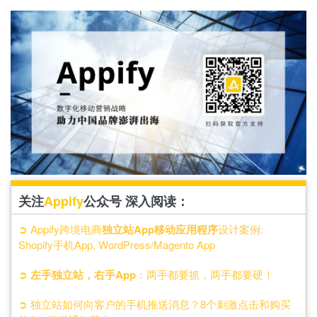
关注
Appify
公众号 深入阅读：
➲
Appify跨境电商
独立站App移动应用程序
设计案例:
Shopify手机App, WordPress/Magento App
➲
左手独立站，右手App
：两手都要抓，两手都要硬！
➲
独立站如何向客户的手机推送消息？8个刺激点击和购买