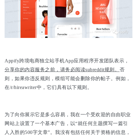
Appify跨境电商独立站手机App应用程序开发团队表示，
分
享你的内容服务之前，请务必阅读subreddit规则。
否
则，如果你违反规则，模组可能会删除你的帖子。例如，
在/r/hireawriter中，它们具有以下规则。
为了向你展示它是多么容易，我在一个受欢迎的自由职业
网站上设置了一个基本广告，以“就任何主题撰写一篇引
人入胜的500字文章”。我没有包括任何关于资格的信息，