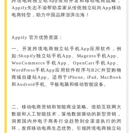
跨境电商独立站App应用开发和移动电商战略，
Appify矢志不渝帮助卖家从传统独立站向App移动
电商转型，助力中国品牌澎湃出海！
Appify 官方优势资源：
一、开发跨境电商独立站手机App应用软件，例
如:Shopify独立站手机App、Magento手机App、
WooCommerce手机App、OpenCart手机App、
WordPress手机App应用软件程序与B2C外贸购物
商城自建站App。适用于iPhone, iPad, MacBook
和Android手机、平板电脑和移动智能设备。
二、移动电商营销和智能商业策略。借助互联网大
数据和人工智能技术，落地数据驱动的新型营销，
洞察国内外电子商务行业趋势到全渠道执行的闭
环，发挥移动电商生态优势。引领跨境电商独立站