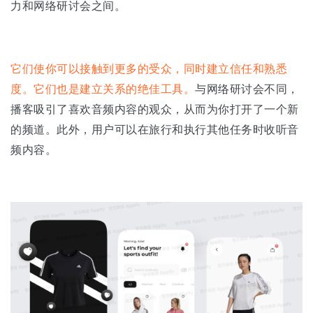
力和网络研讨会之间。
它们使你可以接触到更多的受众，同时建立信任和熟悉
度。它们也是建立关系的绝佳工具。
与网络研讨会不同，
播客吸引了喜欢音频内容的观众，从而为你打开了一个新
的频道。此外，用户可以在旅行和执行其他任务时收听音
频内容。