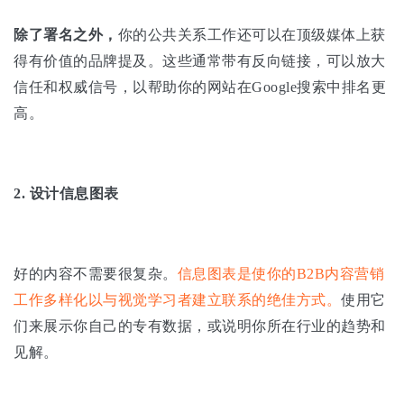
除了署名之外，
你的公共关系工作还可以在顶级媒体上获
得有价值的品牌提及。这些通常带有反向链接，可以放大
信任和权威信号，以帮助你的网站在Google搜索中排名更
高。
2.
设计信息图表
好的内容不需要很复杂。
信息图表是使你的B2B内容营销
工作多样化以与视觉学习者建立联系的绝佳方式。
使用它
们来展示你自己的专有数据，或说明你所在行业的趋势和
见解。