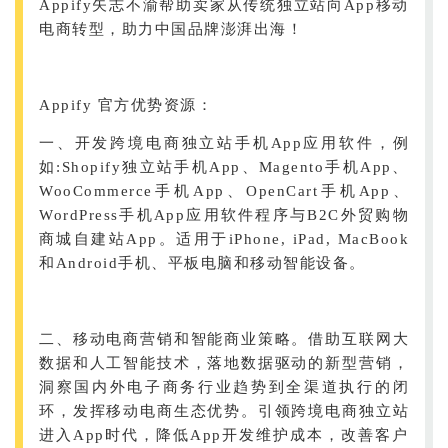
Appify矢志不渝帮助卖家从传统独立站向App移动
电商转型，助力中国品牌澎湃出海！
Appify 官方优势资源：
一、开发跨境电商独立站手机App应用软件，例
如:Shopify独立站手机App、Magento手机App、
WooCommerce手机App、OpenCart手机App、
WordPress手机App应用软件程序与B2C外贸购物
商城自建站App。适用于iPhone, iPad, MacBook
和Android手机、平板电脑和移动智能设备。
二、移动电商营销和智能商业策略。借助互联网大
数据和人工智能技术，落地数据驱动的新型营销，
洞察国内外电子商务行业趋势到全渠道执行的闭
环，发挥移动电商生态优势。引领跨境电商独立站
进入App时代，降低App开发维护成本，改善客户