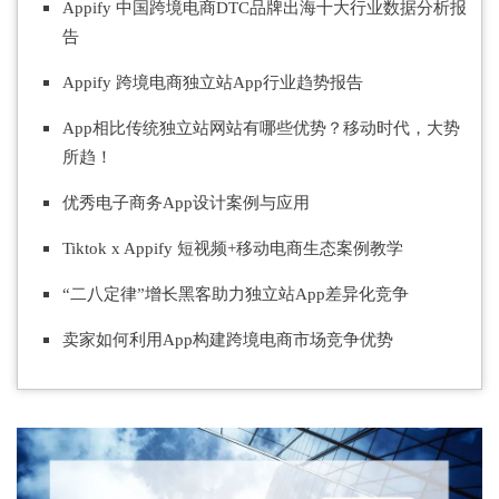
Appify 中国跨境电
商DT
C品牌出海十大行业数据分析报
告
Appify 跨境电商独立站App行业趋势报告
App相比传统独立站网站有哪些优势？
移动时代，大势
所趋！
优秀电子商务App设计案例与应用
Tiktok x Appify 短视频+移动电商生态案例教学
“二八定律”增长黑客助力独立站App差异化竞争
卖家如何利用App构
建跨境电商市场竞争优势