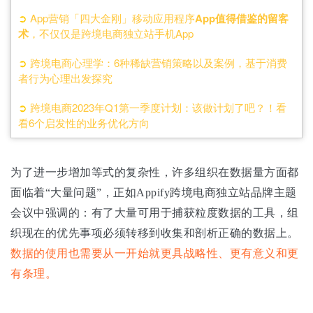
➲
App营销「四大金刚」移动应用程序
App值得借鉴的留客
术
，不仅仅是跨境电商独立站手机App
➲
跨境电商心理学：6种稀缺营销策略以及案例，基于消费
者行为心理出发探究
➲
跨境电商2023年Q1第一季度计划：该做计划了吧？！看
看6个启发性的业务优化方向
为了进一步增加等式的复杂性，许多组织在数据量方面都
面临着“大量问题”，正如Appify跨境电商独立站品牌主题
会议中强调的：有了大量可用于捕获粒度数据的工具，组
织现在的优先事项必须转移到收集和剖析正确的数据上。
数据的使用也需要从一开始就更具战略性、更有意义和更
有条理。