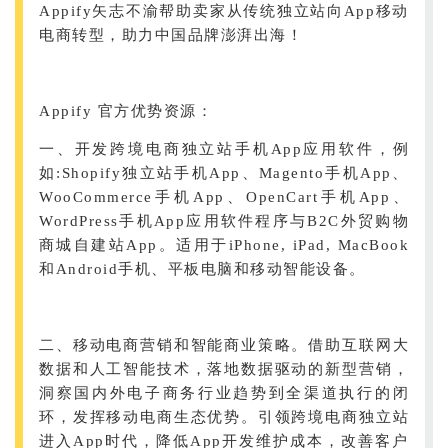
Appify矢志不渝帮助卖家从传统独立站向App移动
电商转型，助力中国品牌澎湃出海！
Appify 官方优势资源：
一、开发跨境电商独立站手机App应用软件，例
如:Shopify独立站手机App、Magento手机App、
WooCommerce手机App、OpenCart手机App、
WordPress手机App应用软件程序与B2C外贸购物
商城自建站App。适用于iPhone, iPad, MacBook
和Android手机、平板电脑和移动智能设备。
二、移动电商营销和智能商业策略。借助互联网大
数据和人工智能技术，落地数据驱动的新型营销，
洞察国内外电子商务行业趋势到全渠道执行的闭
环，发挥移动电商生态优势。引领跨境电商独立站
进入App时代，降低App开发维护成本，改善客户