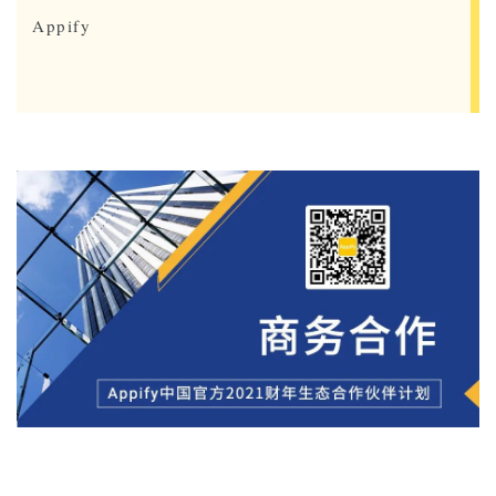
Appify