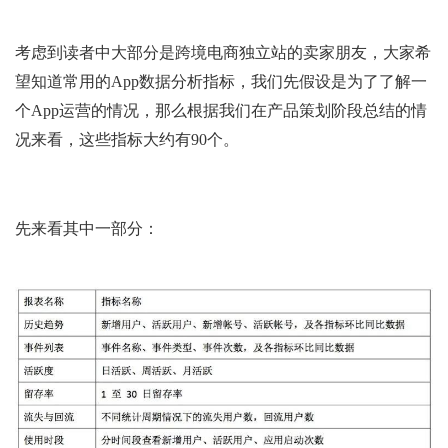
考虑到读者中大部分是跨境电商独立站的卖家朋友，大家希
望知道常用的App数据分析指标，我们先假设是为了了解一
个App运营的情况，那么根据我们在产品策划阶段总结的情
况来看，这些指标大约有90个。
先来看其中一部分：