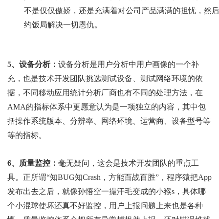
不是仅仅傲娇，还是充满着对公司产品满满的担忧，然
约饭局解决一切恩仇。
5、设备分析：
设备分析是用户分析中用户画像的一个补
充，也是技术开发团队挑选测试设备、测试网络环境的依
据，不同移动应用统计分析厂商也有不同的处理方法，在
AMA的指标体系中更愿意认为是一项独立的内容，其中包
括操作系统版本、分辨率、网络环境、运营商、设备型号等
等的指标。
6、质量监控：
毫无疑问，这会是技术开发团队的重点工
具。正所谓“知BUG知Crash，方能百战百胜”，程序猿把App
发布出去之后，就像孙悟空一撮汗毛变成的小猴s，具体哪
个小混球使坏还真不好监控，用户上报问题上来也是各种