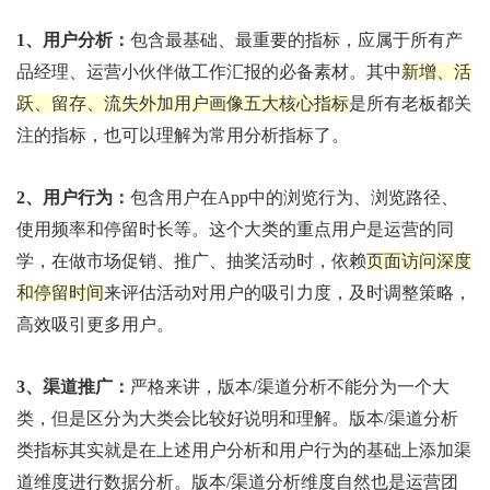
1、用户分析：
包含最基础、最重要的指标，应属于所有产
品经理、运营小伙伴做工作汇报的必备素材。其中
新增、活
跃、留存、流失外加用户画像五大核心指标
是所有老板都关
注的指标，也可以理解为常用分析指标了。
2、用户行为：
包含用户在App中的浏览行为、浏览路径、
使用频率和停留时长等。这个大类的重点用户是运营的同
学，在做市场促销、推广、抽奖活动时，依赖
页面访问深度
和停留时间
来评估活动对用户的吸引力度，及时调整策略，
高效吸引更多用户。
3、渠道推广：
严格来讲，版本/渠道分析不能分为一个大
类，但是区分为大类会比较好说明和理解。版本/渠道分析
类指标其实就是在上述用户分析和用户行为的基础上添加渠
道维度进行数据分析。版本/渠道分析维度自然也是运营团