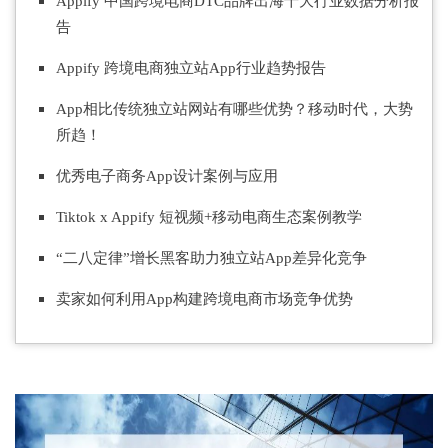
Appify 中国跨境电
商DT
C品牌出海十大行业数据分析报
告
Appify 跨境电商独立站App行业趋势报告
App相比传统独立站网站有哪些优势？
移动时代，大势
所趋！
优秀电子商务App设计案例与应用
Tiktok x Appify 短视频+移动电商生态案例教学
“二八定律”增长黑客助力独立站App差异化竞争
卖家如何利用App构
建跨境电商市场竞争优势