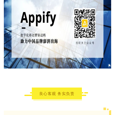
良心客观 务实负责