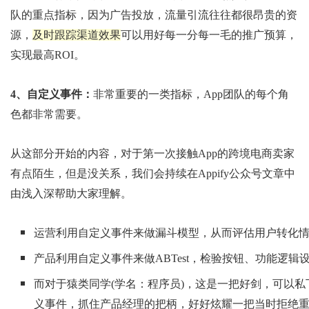
队的重点指标，因为广告投放，流量引流往往都很昂贵的资
源，
及时跟踪渠道效果
可以用好每一分每一毛的推广预算，
实现最高ROI。
4、自定义事件：
非常重要的一类指标，App团队的每个角
色都非常需要。
从这部分开始的内容，对于第一次接触App的跨境电商卖家
有点陌生，但是没关系，我们会持续在Appify公众号文章中
由浅入深帮助大家理解。
运营利用自定义事件来做漏斗模型，从而评估用户转化
产品利用自定义事件来做ABTest，检验按钮、功能逻辑
而对于猿类同学(学名：程序员)，这是一把好剑，可以
义事件，抓住产品经理的把柄，好好炫耀一把当时拒绝