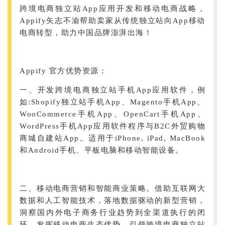
跨境电商独立站App应用开发和移动电商战略，
Appify矢志不渝帮助卖家从传统独立站向App移动
电商转型，助力中国品牌澎湃出海！
Appify 官方优势资源：
一、开发跨境电商独立站手机App应用软件，例
如:Shopify独立站手机App、Magento手机App、
WooCommerce手机App、OpenCart手机App、
WordPress手机App应用软件程序与B2C外贸购物
商城自建站App。适用于iPhone, iPad, MacBook
和Android手机、平板电脑和移动智能设备。
二、移动电商营销和智能商业策略。借助互联网大
数据和人工智能技术，落地数据驱动的新型营销，
洞察国内外电子商务行业趋势到全渠道执行的闭
环，发挥移动电商生态优势。引领跨境电商独立站