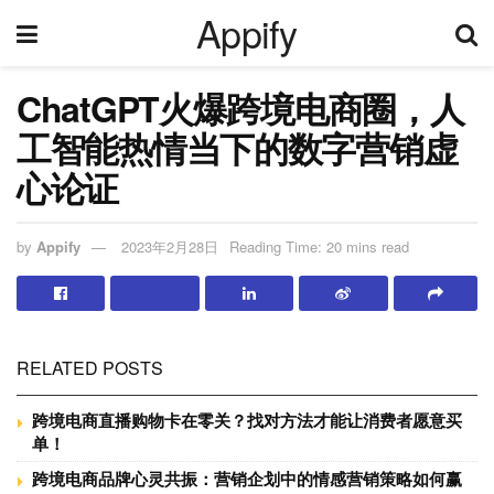
Appify
ChatGPT火爆跨境电商圈，人
工智能热情当下的数字营销虚
心论证
by
Appify
2023年2月28日
Reading Time: 20 mins read
RELATED POSTS
跨境电商直播购物卡在零关？找对方法才能让消费者愿意买
单！
跨境电商品牌心灵共振：营销企划中的情感营销策略如何赢