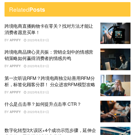
Related
Posts
跨境电商直播购物卡在零关？找对方法才能让
消费者愿意买单！
BY
APPIFY
2023年8月31日
跨境电商品牌心灵共振：营销企划中的情感营
销策略如何赢得消费者的情感共鸣
BY
APPIFY
2023年8月31日
第一次听说RFM？跨境电商独立站善用RFM分
析，标签化顾客分群！ 分众进攻RFM模型攻略
BY
APPIFY
2023年8月31日
什么是点击率？如何提升点击率 CTR？
BY
APPIFY
2023年8月31日
数字化转型3大误区+4个成功示范步骤，延伸企