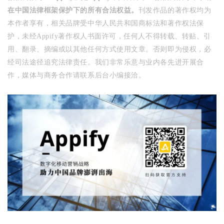
在中国法律框架保护下的所有合法权益。
刊发作品的著作权均为
本作者享有，相关品牌受中华人民共和国商标法和著作权法保
护，未经Appify著作权人书面许可，任何人不得转载、转贴、引
用、翻录、摘编或以其他任何方式使用文章。否则即为侵权，必
经司法途径追究法律责任。我们非常乐意与业内各先进开展合
作，媒体与商务合作请联系后台小编接洽。