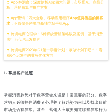
➲
Appify洞察：深度剖析App四大问题，市场受众、竞品分
析、营销预算与推广方案
➲
App营销「四大金刚」移动应用程序
App值得借鉴的留客
术
，不仅仅是跨境电商独立站手机App
➲
跨境电商心理学：6种稀缺营销策略以及案例，基于消费
者行为心理出发探究
➲
跨境电商2023年Q1第一季度计划：该做计划了吧？！看
看6个启发性的业务优化方向
1.
掌握客户足迹
掌握消费趋势对于数字营销来说是非常重要的部分。
数字
营销人必须抓住消费者心理并了解趋势为何以及找出目前
市场是否有异常。甚至，营销人应该要知道哪些异常行为