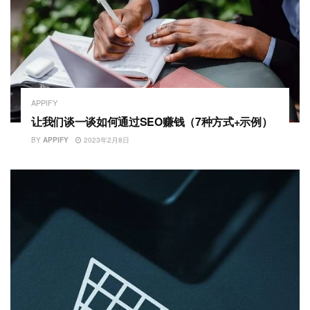
APPIFY
让我们谈一谈如何通过SEO赚钱（7种方式+示例）
BY
APPIFY
2023年2月8日