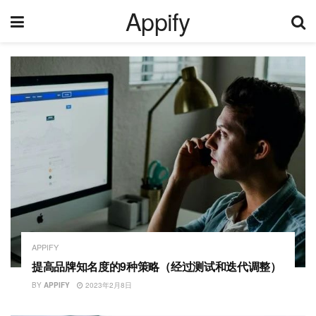
Appify
APPIFY
提高品牌知名度的9种策略（经过测试和迭代调整）
BY
APPIFY
2023年2月8日