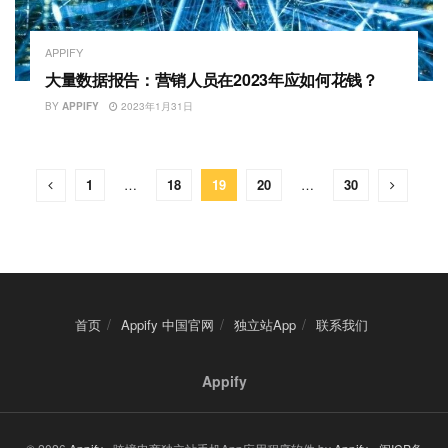
APPIFY
大量数据报告：营销人员在2023年应如何花钱？
BY
APPIFY
2023年1月31日
1
…
18
19
20
…
30
首页
Appify 中国官网
独立站App
联系我们
Appify