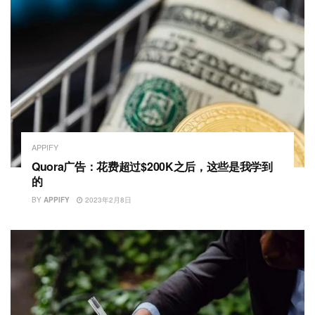
APPIFY
Quora广告：花费超过$200K之后，这些是我学到
的
BY
APPIFY
2023年2月8日