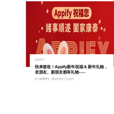
APPIFY
快来签收！Appify新年祝福 & 新年礼物，
老朋友、新朋友都有礼物~~~
BY
2023年1月20日
APPIFY