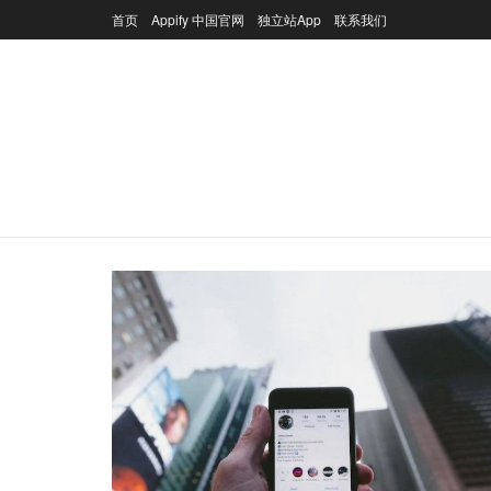
首页
Appify 中国官网
独立站App
联系我们