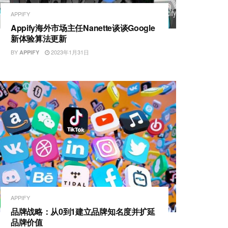
APPIFY
Appify海外市场主任Nanette谈谈Google
新体验算法更新
BY
2023年1月31日
APPIFY
APPIFY
品牌战略：从0到1建立品牌知名度并扩延
品牌价值