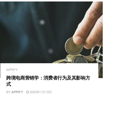
APPIFY
跨境电商营销学：消费者行为及其影响方
式
BY
2023年1月13日
APPIFY