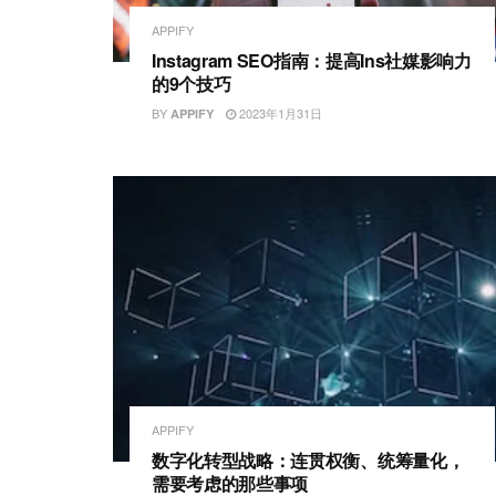
APPIFY
Instagram SEO指南：提高Ins社媒影响力
的9个技巧
BY
2023年1月31日
APPIFY
APPIFY
数字化转型战略：连贯权衡、统筹量化，
需要考虑的那些事项